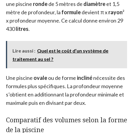
une piscine
ronde
de 5 mètres de
diamètre
et 1,5
mètre de profondeur, la
formule
devient π x
rayon
²
x profondeur moyenne. Ce calcul donne environ 29
430
litres
.
Lire aussi :
Quel est le coût d’un système de
traitement au sel ?
Une piscine
ovale
ou de forme
incliné
nécessite des
formules plus spécifiques. La profondeur moyenne
s’obtient en additionnant la profondeur minimale et
maximale puis en divisant par deux.
Comparatif des volumes selon la forme
de la piscine