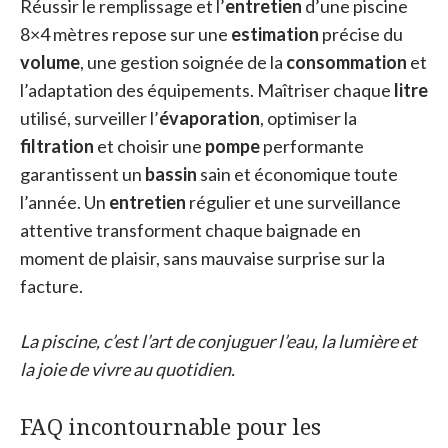
Réussir le remplissage et l’
entretien
d’une piscine
8×4 mètres repose sur une
estimation
précise du
volume
, une gestion soignée de la
consommation
et
l’adaptation des équipements. Maîtriser chaque
litre
utilisé, surveiller l’
évaporation
, optimiser la
filtration
et choisir une
pompe
performante
garantissent un
bassin
sain et économique toute
l’année. Un
entretien
régulier et une surveillance
attentive transforment chaque baignade en
moment de plaisir, sans mauvaise surprise sur la
facture.
La piscine, c’est l’art de conjuguer l’eau, la lumière et
la joie de vivre au quotidien.
FAQ incontournable pour les