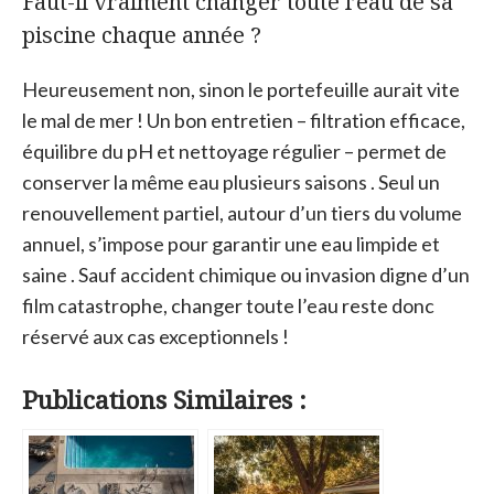
Faut-il vraiment changer toute l’eau de sa
piscine chaque année ?
Heureusement non, sinon le portefeuille aurait vite
le mal de mer ! Un bon entretien – filtration efficace,
équilibre du pH et nettoyage régulier – permet de
conserver la même eau plusieurs saisons . Seul un
renouvellement partiel, autour d’un tiers du volume
annuel, s’impose pour garantir une eau limpide et
saine . Sauf accident chimique ou invasion digne d’un
film catastrophe, changer toute l’eau reste donc
réservé aux cas exceptionnels !
Publications Similaires :