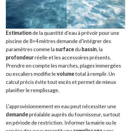
Estimation
de la quantité d’eau à prévoir pour une
piscine de 8×4 mètres demande d’intégrer des
paramètres comme la
surface
du
bassin
, la
profondeur
réelle et les accessoires présents.
Prendre en compte les marches, plages immergées
ou escaliers modifie le
volume
total à remplir. Un
calcul précis évite tout excès et permet de mieux
planifier le remplissage.
L’approvisionnement en eau peut nécessiter une
demande
préalable auprès du fournisseur, surtout
en période de restriction. Informer la mairie ou le
service des eaux garantit une
remplissage
sans