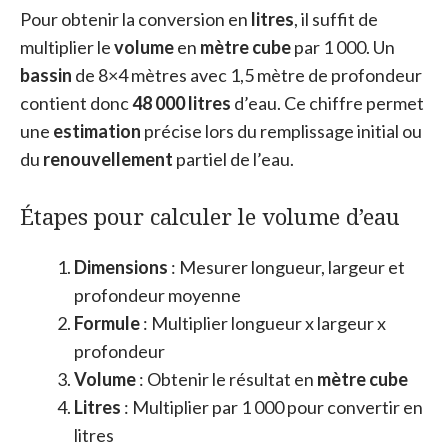
Pour obtenir la conversion en
litres
, il suffit de
multiplier le
volume
en
mètre cube
par 1 000. Un
bassin
de 8×4 mètres avec 1,5 mètre de profondeur
contient donc
48 000 litres
d’eau. Ce chiffre permet
une
estimation
précise lors du remplissage initial ou
du
renouvellement
partiel de l’eau.
Étapes pour calculer le volume d’eau
Dimensions
: Mesurer longueur, largeur et
profondeur moyenne
Formule
: Multiplier longueur x largeur x
profondeur
Volume
: Obtenir le résultat en
mètre cube
Litres
: Multiplier par 1 000 pour convertir en
litres