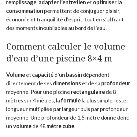
remplissage
,
adapter l’entretien
et
optimiser la
consommation
permettent de conjuguer plaisir,
économie et tranquillité d’esprit, tout en s’offrant
des moments inoubliables au bord de l’eau.
Comment calculer le volume
d’eau d’une piscine 8×4 m
Volume
et
capacité
d’un
bassin
dépendent
directement de ses
dimensions
et de sa
profondeur
moyenne. Pour une piscine
rectangulaire
de 8
mètres sur 4 mètres, la
formule
la plus simple reste :
longueur multipliée par largeur puis par profondeur
moyenne. Une profondeur de 1,5 mètre donne donc
un
volume
de 48
mètre cube
.