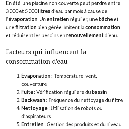
En été, une piscine non couverte peut perdre entre
3 000 et 5 000
litres
d’eau par mois à cause de
l’
évaporation
. Un
entretien
régulier, une
bâche
et
une
filtration
bien gérée limitent la
consommation
et réduisent les besoins en
renouvellement
d’eau.
Facteurs qui influencent la
consommation d’eau
Évaporation
: Température, vent,
couverture
Fuite
: Vérification régulière du
bassin
Backwash
: Fréquence du nettoyage du filtre
Nettoyage
: Utilisation de robots ou
d’aspirateurs
Entretien
: Gestion des produits et du niveau