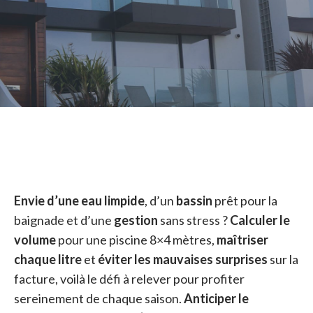
Envie d’une eau limpide
, d’un
bassin
prêt pour la
baignade et d’une
gestion
sans stress ?
Calculer le
volume
pour une piscine 8×4 mètres,
maîtriser
chaque litre
et
éviter les mauvaises surprises
sur la
facture, voilà le défi à relever pour profiter
sereinement de chaque saison.
Anticiper le