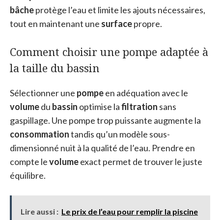
bâche
protège l’eau et limite les ajouts nécessaires,
tout en maintenant une
surface
propre.
Comment choisir une pompe adaptée à
la taille du bassin
Sélectionner une
pompe
en adéquation avec le
volume
du
bassin
optimise la
filtration
sans
gaspillage. Une pompe trop puissante augmente la
consommation
tandis qu’un modèle sous-
dimensionné nuit à la qualité de l’eau. Prendre en
compte le
volume
exact permet de trouver le juste
équilibre.
Lire aussi :
Le prix de l’eau pour remplir la piscine