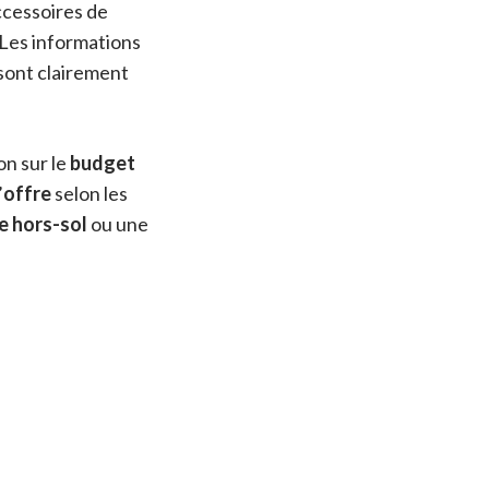
ccessoires de
Les informations
sont clairement
on sur le
budget
’
offre
selon les
e hors-sol
ou une