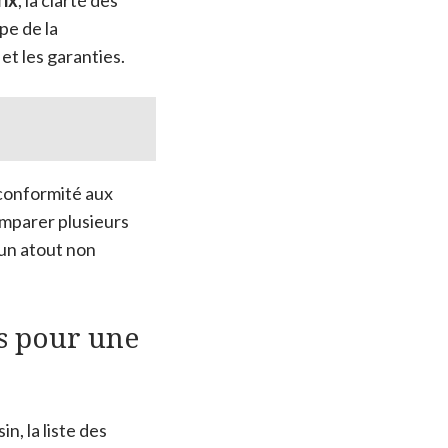
pe de la
et les garanties.
 conformité aux
comparer plusieurs
un atout non
s pour une
in, la liste des