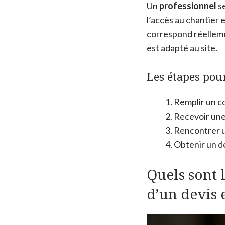
Un
professionnel
se
l’accès au chantier e
correspond réellemen
est adapté au site.
Les étapes pou
Remplir un c
Recevoir une
Rencontrer u
Obtenir un de
Quels sont l
d’un devis 