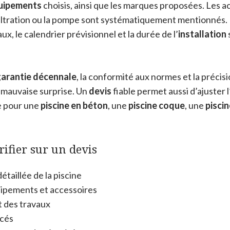
uipements
choisis, ainsi que les marques proposées. Les a
iltration ou la pompe sont systématiquement mentionnés. 
ux, le calendrier prévisionnel et la durée de l’
installation
arantie décennale
, la conformité aux normes et la précisi
e mauvaise surprise. Un
devis
fiable permet aussi d’ajuster l
te pour une
piscine en béton
, une
piscine coque
, une
piscin
rifier sur un devis
étaillée de la piscine
uipements et accessoires
 des travaux
ncés