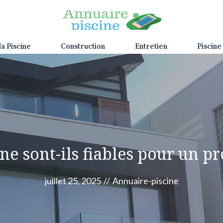
la Piscine
Construction
Entretien
Piscine
ne sont-ils fiables pour un pr
juillet 25, 2025
//
Annuaire-piscine