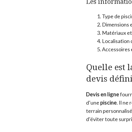
Les informatio
Type de pisci
Dimensions e
Matériaux et
Localisation 
Accessoires 
Quelle est 
devis défini
Devis en ligne
fourn
d’une
piscine
. Il ne
terrain personnalisé
d’éviter toute surpr