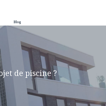
Blog
ojet de piscine ?