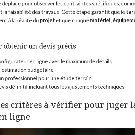
 déplace pour observer les contraintes spécifiques, comme
t la faisabilité des travaux. Cette étape garantit que le
tari
t à la réalité du
projet
et que chaque
matériel
,
équipem
r obtenir un devis précis
onfigurateur en ligne avec le maximum de détails
 estimation budgétaire
n professionnel pour une étude terrain
vis définitif incluant tous les ajustements techniques
es critères à vérifier pour juger la
en ligne