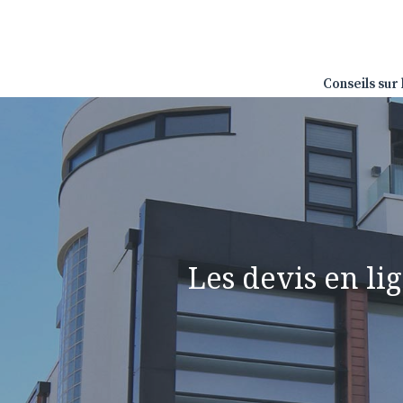
Aller
au
contenu
Conseils sur 
Les devis en lig