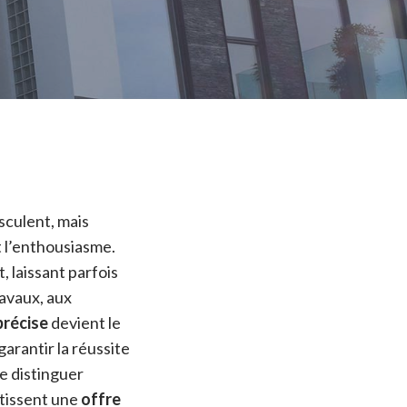
usculent, mais
t l’enthousiasme.
, laissant parfois
ravaux, aux
précise
devient le
garantir la réussite
de distinguer
antissent une
offre