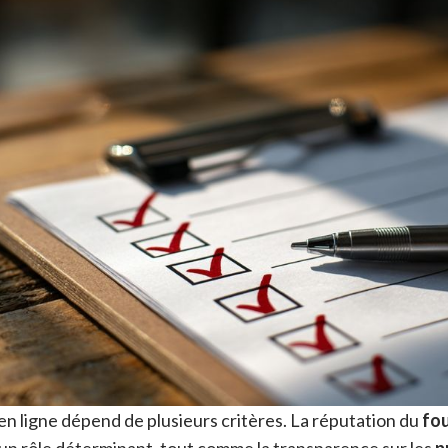
en ligne dépend de plusieurs critères. La réputation du
fou
un rôle déterminant, tout comme la transparence sur les
p