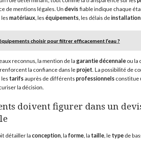
nce de mentions légales. Un
devis
fiable indique chaque éta
e les
matériaux
, les
équipements
, les délais de
installation
équipements choisir pour filtrer efficacement l’eau ?
seaux reconnus, la mention de la
garantie décennale
ou la
renforcent la confiance dans le
projet
. La possibilité de 
 les
tarifs
auprès de différents
professionnels
constitue 
uriser la décision.
nts doivent figurer dans un devi
le
t détailler la
conception
, la
forme
, la
taille
, le
type
de bass