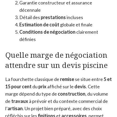
Garantie constructeur et assurance
décennale
Détail des
prestations
incluses
Estimation de coût
globale et finale
Conditions de négociation
clairement
définies
Quelle marge de négociation
attendre sur un devis piscine
La fourchette classique de
remise
se situe entre
5 et
15 pour cent
du
prix
affiché sur le
devis
. Cette
marge dépend du type de
construction
, du volume
de
travaux
à prévoir et du contexte commercial de
l’
artisan
. Un projet bien préparé, avec des choix
réfléchis sur les
finitions
et
accessoires
, permet