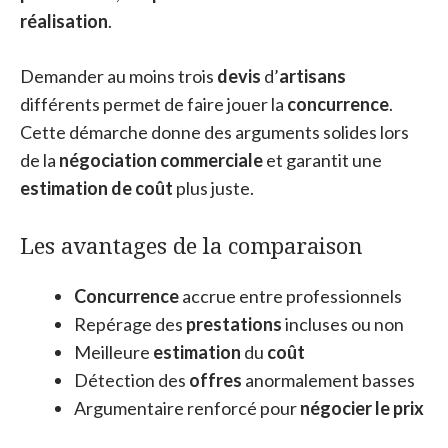
réalisation
.
Demander au moins trois
devis
d’
artisans
différents permet de faire jouer la
concurrence
.
Cette démarche donne des arguments solides lors
de la
négociation commerciale
et garantit une
estimation de coût
plus juste.
Les avantages de la comparaison
Concurrence
accrue entre professionnels
Repérage des
prestations
incluses ou non
Meilleure
estimation
du
coût
Détection des
offres
anormalement basses
Argumentaire renforcé pour
négocier le prix