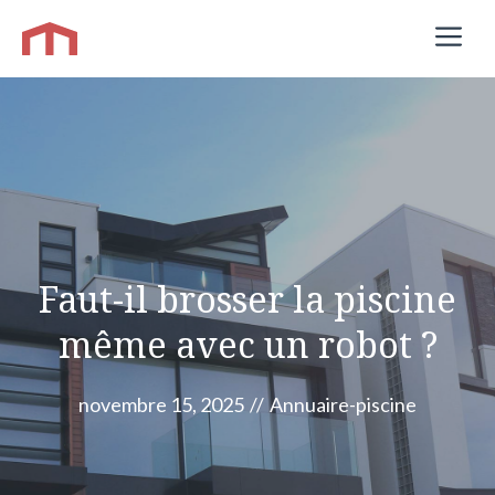
Aller
M
au
contenu
Faut-il brosser la piscine
même avec un robot ?
novembre 15, 2025
//
Annuaire-piscine