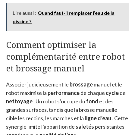
Lire aussi :
Quand faut-il remplacer l’eau de la
piscine ?
Comment optimiser la
complémentarité entre robot
et brossage manuel
Associer judicieusement le
brossage
manuel et le
robot maximise la
performance
de chaque
cycle
de
nettoyage
. Un robot s’occupe du
fond
et des
grandes surfaces, tandis que la brosse manuelle
cible les recoins, les marches et la
ligne d’eau
. Cette
synergie limite l’apparition de
saletés
persistantes
et préserve la
qualité de l’eau
.