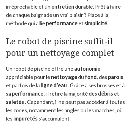
irréprochable et un
entretien
durable. Prêt à faire
de chaque baignade un vrai plaisir ? Place à la
méthode qui allie
performance
et
simplicité
.
Le robot de piscine suffit-il
pour un nettoyage complet
Un robot de piscine offre une
autonomie
appréciable pour le
nettoyage
du
fond
, des
parois
et parfois de la
ligne d’eau
. Grâce à ses brosses et à
sa
performance
, il retire la majorité des
débris
et
saletés
. Cependant, il ne peut pas accéder à toutes
les zones, notamment les angles ou les marches, où
les
impuretés
s’accumulent .