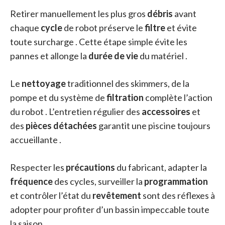
Retirer manuellement les plus gros
débris
avant
chaque
cycle
de robot préserve le
filtre
et évite
toute surcharge . Cette étape simple évite les
pannes et allonge la
durée de vie
du matériel .
Le
nettoyage
traditionnel des skimmers, de la
pompe et du système de
filtration
complète l’action
du robot . L’entretien régulier des
accessoires
et
des
pièces détachées
garantit une piscine toujours
accueillante .
Respecter les
précautions
du fabricant, adapter la
fréquence
des cycles, surveiller la
programmation
et contrôler l’état du
revêtement
sont des réflexes à
adopter pour profiter d’un bassin impeccable toute
la saison .