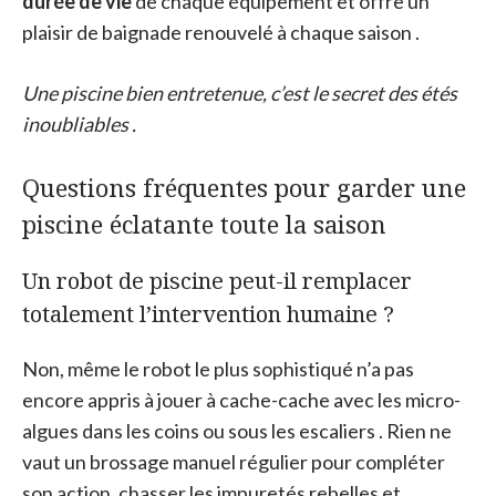
durée de vie
de chaque équipement et offre un
plaisir de baignade renouvelé à chaque saison .
Une piscine bien entretenue, c’est le secret des étés
inoubliables .
Questions fréquentes pour garder une
piscine éclatante toute la saison
Un robot de piscine peut-il remplacer
totalement l’intervention humaine ?
Non, même le robot le plus sophistiqué n’a pas
encore appris à jouer à cache-cache avec les micro-
algues dans les coins ou sous les escaliers . Rien ne
vaut un brossage manuel régulier pour compléter
son action, chasser les impuretés rebelles et