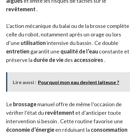
algues
et limite les risques de taches sur le
revêtement
.
L’action mécanique du balai ou de la brosse complète
celle du robot, notamment après un orage ou lors
d’une
utilisation
intensive du bassin . Ce double
entretien
garantit une
qualité de l’eau
constante et
préserve la
durée de vie
des
accessoires
.
Lire aussi :
Pourquoi mon eau devient laiteuse ?
Le
brossage
manuel offre de même l’occasion de
vérifier l’état du
revêtement
et d’anticiper toute
intervention si besoin . Cette routine favorise une
économie d’énergie
en réduisant la
consommation