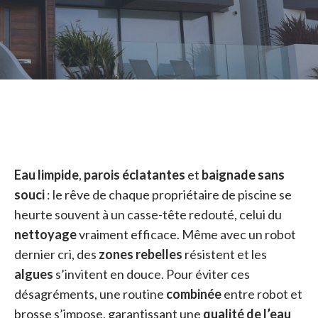
Eau limpide
,
parois éclatantes
et
baignade sans
souci
: le rêve de chaque propriétaire de piscine se
heurte souvent à un casse-tête redouté, celui du
nettoyage
vraiment efficace. Même avec un robot
dernier cri, des
zones rebelles
résistent et les
algues
s’invitent en douce. Pour éviter ces
désagréments, une routine
combinée
entre robot et
brosse s’impose, garantissant une
qualité de l’eau