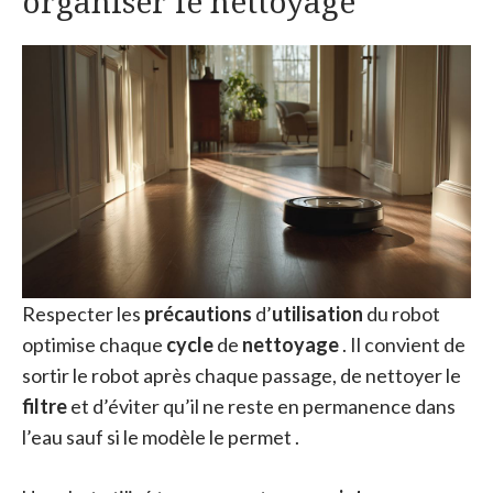
organiser le nettoyage
Respecter les
précautions
d’
utilisation
du robot
optimise chaque
cycle
de
nettoyage
. Il convient de
sortir le robot après chaque passage, de nettoyer le
filtre
et d’éviter qu’il ne reste en permanence dans
l’eau sauf si le modèle le permet .