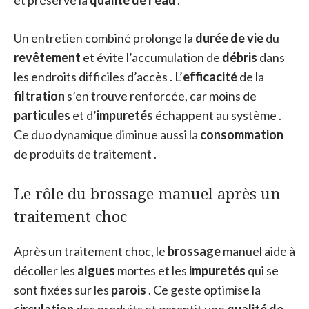
Un entretien combiné prolonge la
durée de vie
du
revêtement
et évite l’accumulation de
débris
dans
les endroits difficiles d’accès . L’
efficacité
de la
filtration
s’en trouve renforcée, car moins de
particules
et d’
impuretés
échappent au système .
Ce duo dynamique diminue aussi la
consommation
de produits de traitement .
Le rôle du brossage manuel après un
traitement choc
Après un traitement choc, le
brossage
manuel aide à
décoller les
algues
mortes et les
impuretés
qui se
sont fixées sur les
parois
. Ce geste optimise la
circulation
des produits et garantit une
qualité de