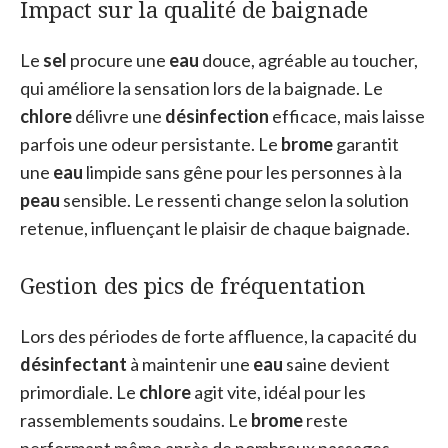
Impact sur la qualité de baignade
Le
sel
procure une
eau
douce, agréable au toucher,
qui améliore la sensation lors de la baignade. Le
chlore
délivre une
désinfection
efficace, mais laisse
parfois une odeur persistante. Le
brome
garantit
une
eau
limpide sans gêne pour les personnes à la
peau
sensible. Le ressenti change selon la solution
retenue, influençant le plaisir de chaque baignade.
Gestion des pics de fréquentation
Lors des périodes de forte affluence, la capacité du
désinfectant
à maintenir une
eau
saine devient
primordiale. Le
chlore
agit vite, idéal pour les
rassemblements soudains. Le
brome
reste
performant même après de nombreux passages