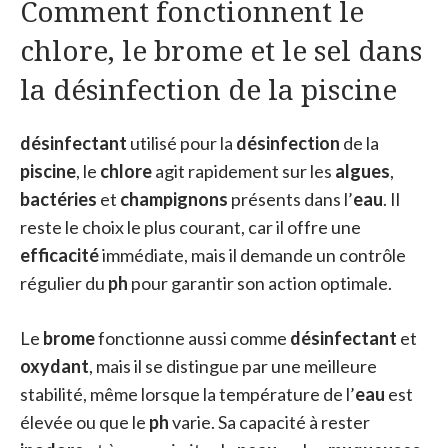
Comment fonctionnent le
chlore, le brome et le sel dans
la désinfection de la piscine
désinfectant
utilisé pour la
désinfection
de la
piscine
, le
chlore
agit rapidement sur les
algues
,
bactéries
et
champignons
présents dans l’
eau
. Il
reste le choix le plus courant, car il offre une
efficacité
immédiate, mais il demande un contrôle
régulier du
ph
pour garantir son action optimale.
Le
brome
fonctionne aussi comme
désinfectant
et
oxydant
, mais il se distingue par une meilleure
stabilité, même lorsque la température de l’
eau
est
élevée ou que le
ph
varie. Sa capacité à rester