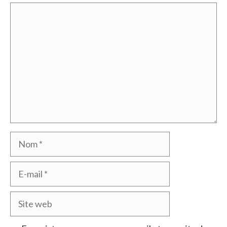
Commentaire
Nom
E-
mail
Site
web