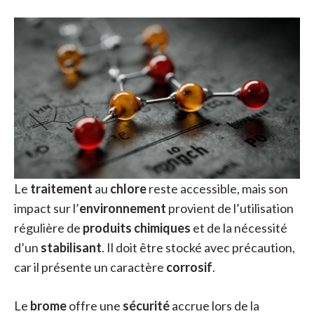
Le
traitement
au
chlore
reste accessible, mais son
impact sur l’
environnement
provient de l’utilisation
régulière de
produits chimiques
et de la nécessité
d’un
stabilisant
. Il doit être stocké avec précaution,
car il présente un caractère
corrosif
.
Le
brome
offre une
sécurité
accrue lors de la