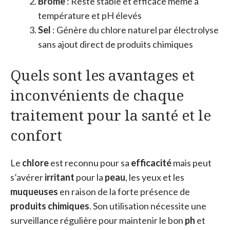
Brome
: Reste stable et efficace même à
température et pH élevés
Sel
: Génère du chlore naturel par électrolyse
sans ajout direct de produits chimiques
Quels sont les avantages et
inconvénients de chaque
traitement pour la santé et le
confort
Le
chlore
est reconnu pour sa
efficacité
mais peut
s’avérer
irritant
pour la
peau
, les yeux et les
muqueuses
en raison de la forte présence de
produits chimiques
. Son utilisation nécessite une
surveillance régulière pour maintenir le bon
ph
et