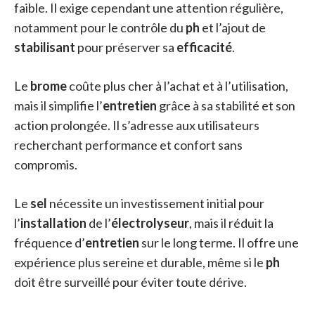
faible. Il exige cependant une attention régulière,
notamment pour le contrôle du
ph
et l’ajout de
stabilisant
pour préserver sa
efficacité
.
Le
brome
coûte plus cher à l’achat et à l’utilisation,
mais il simplifie l’
entretien
grâce à sa stabilité et son
action prolongée. Il s’adresse aux utilisateurs
recherchant performance et confort sans
compromis.
Le
sel
nécessite un investissement initial pour
l’
installation
de l’
électrolyseur
, mais il réduit la
fréquence d’
entretien
sur le long terme. Il offre une
expérience plus sereine et durable, même si le
ph
doit être surveillé pour éviter toute dérive.