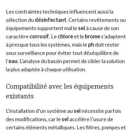
Les contraintes techniques influencent aussi la
sélection du
désinfectant
. Certains revêtements ou
équipements supportent mal le
sel
à cause de son
caractère
corrosif
. Le
chlore
et le
brome
s’adaptent
à presque tous les systèmes, mais le
ph
doit rester
sous surveillance pour éviter tout déséquilibre de
l’
eau
. L’analyse du bassin permet de cibler la solution
la plus adaptée à chaque utilisation.
Compatibilité avec les équipements
existants
L’installation d’un système au
sel
nécessite parfois
des modifications, car le
sel
accélère l’usure de
certains éléments métalliques. Les filtres, pompes et