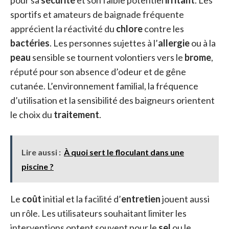
pour sa
sécurité
et son faible potentiel
irritant
. Les
sportifs et amateurs de baignade fréquente
apprécient la réactivité du
chlore
contre les
bactéries
. Les personnes sujettes à l’
allergie
ou à la
peau
sensible se tournent volontiers vers le
brome
,
réputé pour son absence d’odeur et de gêne
cutanée. L’environnement familial, la fréquence
d’utilisation et la sensibilité des baigneurs orientent
le choix du
traitement
.
Lire aussi :
À quoi sert le floculant dans une
piscine ?
Le
coût
initial et la facilité d’
entretien
jouent aussi
un rôle. Les utilisateurs souhaitant limiter les
interventions optent souvent pour le
sel
ou le