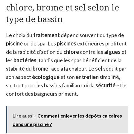
chlore, brome et sel selon le
type de bassin
Le choix du
traitement
dépend souvent du type de
piscine
ou de spa. Les
piscines
extérieures profitent
de la rapidité d’action du
chlore
contre les
algues
et
les
bactéries
, tandis que les spas bénéficient de la
stabilité du
brome
face à la chaleur. Le
sel
séduit par
son aspect
écologique
et son
entretien
simplifié,
surtout pour les bassins familiaux où la
sécurité
et le
confort des baigneurs priment.
Lire aussi :
Comment enlever les dépôts calcaires
dans une piscine ?