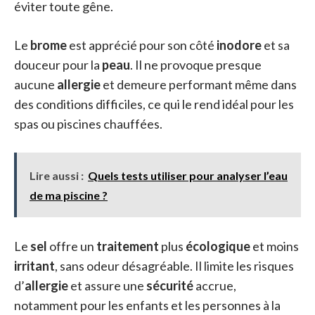
éviter toute gêne.
Le
brome
est apprécié pour son côté
inodore
et sa
douceur pour la
peau
. Il ne provoque presque
aucune
allergie
et demeure performant même dans
des conditions difficiles, ce qui le rend idéal pour les
spas ou piscines chauffées.
Lire aussi :
Quels tests utiliser pour analyser l’eau
de ma piscine ?
Le
sel
offre un
traitement
plus
écologique
et moins
irritant
, sans odeur désagréable. Il limite les risques
d’
allergie
et assure une
sécurité
accrue,
notamment pour les enfants et les personnes à la