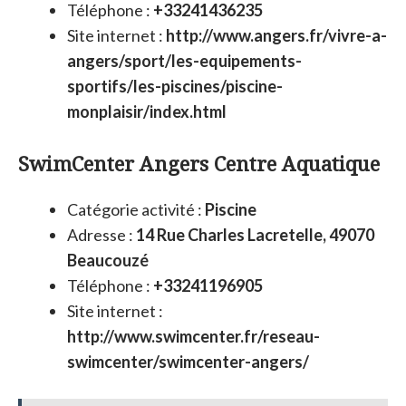
Téléphone :
+33241436235
Site internet :
http://www.angers.fr/vivre-a-
angers/sport/les-equipements-
sportifs/les-piscines/piscine-
monplaisir/index.html
SwimCenter Angers Centre Aquatique
Catégorie activité :
Piscine
Adresse :
14 Rue Charles Lacretelle, 49070
Beaucouzé
Téléphone :
+33241196905
Site internet :
http://www.swimcenter.fr/reseau-
swimcenter/swimcenter-angers/