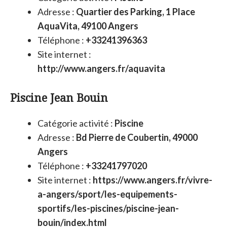
Adresse :
Quartier des Parking, 1 Place
AquaVita, 49100 Angers
Téléphone :
+33241396363
Site internet :
http://www.angers.fr/aquavita
Piscine Jean Bouin
Catégorie activité :
Piscine
Adresse :
Bd Pierre de Coubertin, 49000
Angers
Téléphone :
+33241797020
Site internet :
https://www.angers.fr/vivre-
a-angers/sport/les-equipements-
sportifs/les-piscines/piscine-jean-
bouin/index.html