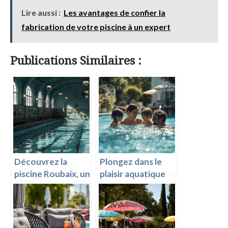
Lire aussi :
Les avantages de confier la
fabrication de votre piscine à un expert
Publications Similaires :
Découvrez la
Plongez dans le
piscine Roubaix, un
plaisir aquatique
lieu unique et riche
avec les piscines
en histoire
de Nantes