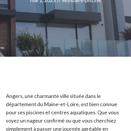
mai 1, 2023
//
Annuaire-piscine
Angers, une charmante ville située dans le
département du Maine-et-Loire, est bien connue
pour ses piscines et centres aquatiques. Que vous
soyez un nageur confirmé ou que vous cherchiez
simplement à passer une journée agréable en