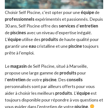
Choisir Self Piscine, c’est opter pour une
équipe
de
professionnels
expérimentés et passionnés. Depuis
30 ans, Self Piscine offre des
services
d’
entretien
de
piscines
avec un niveau d’expertise inégalé.
L’
équipe
utilise des
produits
de haute qualité pour
garantir une
eau
cristalline et une
piscine
toujours
prête à l’emploi.
Le
magasin
de Self Piscine, situé à Marseille,
propose une large gamme de
produits
pour
l’
entretien
de votre
piscine
. Des
conseils
personnalisés sont par ailleurs offerts pour vous
aider à choisir les meilleurs
produits
. L’
équipe
est
toujours disponible pour répondre à vos questions et
vous guider dans l’entretien de votre
piscine
.