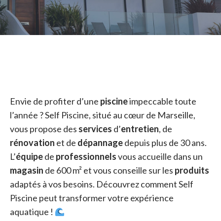
Envie de profiter d’une
piscine
impeccable toute
l’année ? Self Piscine, situé au cœur de Marseille,
vous propose des
services
d’
entretien
, de
rénovation
et de
dépannage
depuis plus de 30 ans.
L’
équipe
de
professionnels
vous accueille dans un
magasin
de 600 m² et vous conseille sur les
produits
adaptés à vos besoins. Découvrez comment Self
Piscine peut transformer votre expérience
aquatique !