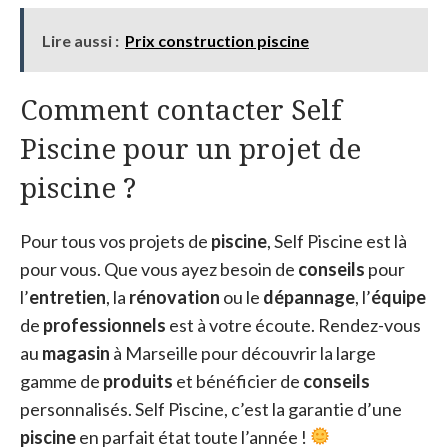
Lire aussi :
Prix construction piscine
Comment contacter Self
Piscine pour un projet de
piscine ?
Pour tous vos projets de
piscine
, Self Piscine est là
pour vous. Que vous ayez besoin de
conseils
pour
l’
entretien
, la
rénovation
ou le
dépannage
, l’
équipe
de
professionnels
est à votre écoute. Rendez-vous
au
magasin
à Marseille pour découvrir la large
gamme de
produits
et bénéficier de
conseils
personnalisés. Self Piscine, c’est la garantie d’une
piscine
en parfait état toute l’année !