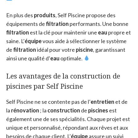
En plus des
produits
, Self Piscine propose des
équipements de
filtration
performants. Une bonne
filtration
est la clé pour maintenir une
eau
propre et
saine. L’
équipe
vous aide à sélectionner le système
de
filtration
idéal pour votre
piscine
, garantissant
ainsi une qualité d’
eau
optimale.
Les avantages de la construction de
piscines par Self Piscine
Self Piscine ne se contente pas de l’
entretien
et de
la
rénovation
; la
construction
de
piscines
est
également une de ses spécialités. Chaque projet est
unique et personnalisé, répondant aux rêves et aux
besoins de chaque client. L’
équipe
assure un suivi