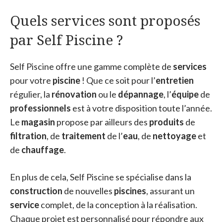
Quels services sont proposés
par Self Piscine ?
Self Piscine offre une gamme complète de
services
pour votre
piscine
! Que ce soit pour l’
entretien
régulier, la
rénovation
ou le
dépannage
, l’
équipe
de
professionnels
est à votre disposition toute l’année.
Le
magasin
propose par ailleurs des
produits
de
filtration
, de
traitement
de l’
eau
, de
nettoyage
et
de
chauffage
.
En plus de cela, Self Piscine se spécialise dans la
construction
de nouvelles
piscines
, assurant un
service
complet, de la conception à la réalisation.
Chaque projet est personnalisé pour répondre aux