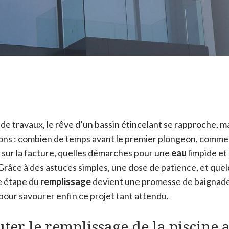
e travaux, le rêve d’un bassin étincelant se rapproche, ma
ions : combien de temps avant le premier plongeon, commen
 sur la facture, quelles démarches pour une
eau
limpide et 
 Grâce à des astuces simples, une dose de patience, et qu
e étape du
remplissage
devient une promesse de baignade 
, pour savourer enfin ce projet tant attendu.
er le remplissage de la piscine a