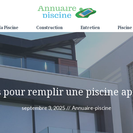
la Piscine
Construction
Entretien
Piscine
s pour remplir une piscine ap
septembre 3, 2025
//
Annuaire-piscine