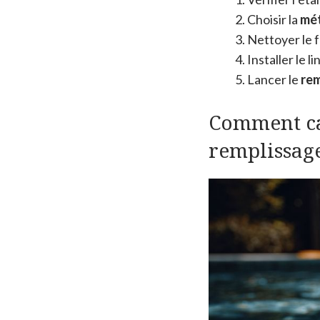
Choisir la
mét
Nettoyer le f
Installer le 
Lancer le
rem
Comment cal
remplissage