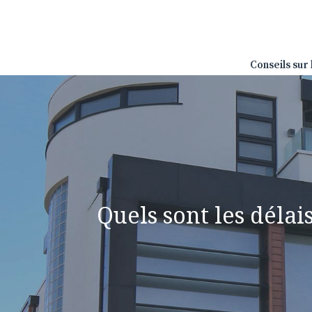
Aller
au
contenu
Conseils sur 
Quels sont les délai