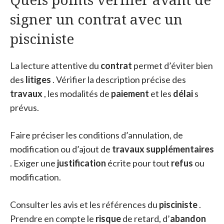
signer un contrat avec un
pisciniste
La lecture attentive du
contrat
permet d’éviter bien
des
litiges
. Vérifier la description précise des
travaux
, les modalités de
paiement
et les
délai
s
prévus.
Faire préciser les conditions d’annulation, de
modification ou d’ajout de
travaux supplémentaires
. Exiger une
justification
écrite pour tout
refus
ou
modification.
Consulter les avis et les références du
pisciniste
.
Prendre en compte le
risque
de retard, d’
abandon