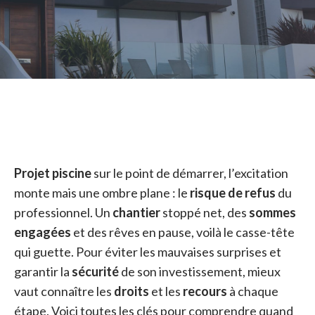
Projet piscine
sur le point de démarrer, l’excitation
monte mais une ombre plane : le
risque de refus
du
professionnel. Un
chantier
stoppé net, des
sommes
engagées
et des rêves en pause, voilà le casse-tête
qui guette. Pour éviter les mauvaises surprises et
garantir la
sécurité
de son investissement, mieux
vaut connaître les
droits
et les
recours
à chaque
étape. Voici toutes les clés pour comprendre quand