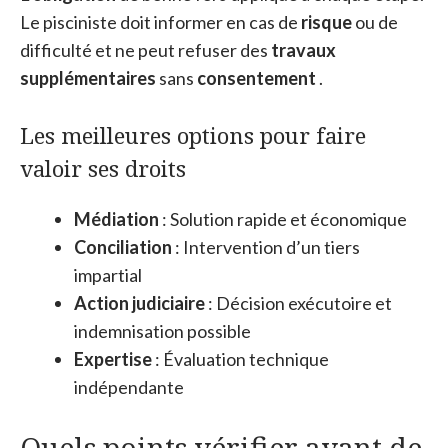
Le pisciniste doit informer en cas de
risque
ou de
difficulté et ne peut refuser des
travaux
supplémentaires
sans
consentement
.
Les meilleures options pour faire
valoir ses droits
Médiation
: Solution rapide et économique
Conciliation
: Intervention d’un tiers
impartial
Action judiciaire
: Décision exécutoire et
indemnisation possible
Expertise
: Évaluation technique
indépendante
Quels points vérifier avant de