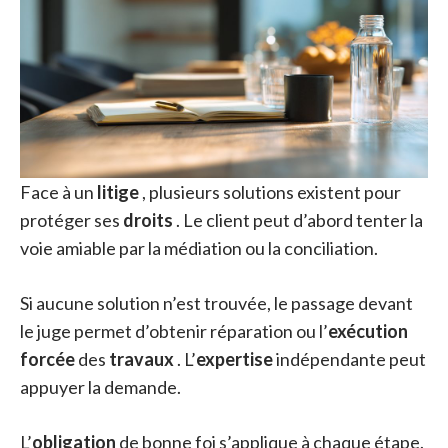
Face à un
litige
, plusieurs solutions existent pour
protéger ses
droits
. Le client peut d’abord tenter la
voie amiable par la médiation ou la conciliation.
Si aucune solution n’est trouvée, le passage devant
le juge permet d’obtenir réparation ou l’
exécution
forcée
des
travaux
. L’
expertise
indépendante peut
appuyer la demande.
L’
obligation
de bonne foi s’applique à chaque étape.