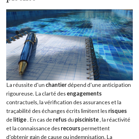
La réussite d’un
chantier
dépend d’une anticipation
rigoureuse. La clarté des
engagements
contractuels, la vérification des assurances et la
traçabilité des échanges écrits limitent les
risques
de
litige
. En cas de
refus
du
pisciniste
, la réactivité
et la connaissance des
recours
permettent
d’obtenir gain de cause ou indemnisation. La