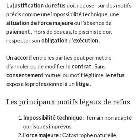
La
justification
du
refus
doit reposer sur des motifs
précis comme une impossibilité technique, une
situation de force majeure
ou l’absence de
paiement
. Hors de ces cas, le pisciniste doit
respecter son
obligation
d’
exécution
.
Un
accord
entre les parties peut permettre
d’annuler ou de modifier le
contrat
. Sans
consentement
mutuel ou motif légitime, le
refus
expose le professionnel à un
litige
.
Les principaux motifs légaux de refus
Impossibilité technique
: Terrain non adapté
ou risques imprévus
Force majeure
: Catastrophe naturelle,