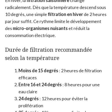
En hiver, la
filtration saisonnière
change
radicalement. Dès que la température descend sous
10 degrés, une simple
filtration en hiver
de 2 heures
par jour suffit. Ce rythme limite le développement
des
micro-organismes nuisants
et réduit la
consommation électrique.
Durée de filtration recommandée
selon la température
Moins de 15 degrés
: 2 heures de filtration
efficaces
Entre 16 et 24 degrés
: 8 heures pour une
eau claire
24 degrés
: 12 heures pour éviter la
prolifération