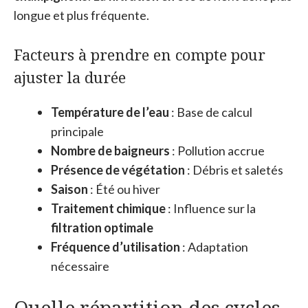
longue et plus fréquente.
Facteurs à prendre en compte pour
ajuster la durée
Température de l’eau
: Base de calcul
principale
Nombre de baigneurs
: Pollution accrue
Présence de végétation
: Débris et saletés
Saison
: Été ou hiver
Traitement chimique
: Influence sur la
filtration optimale
Fréquence d’utilisation
: Adaptation
nécessaire
Quelle répartition des cycles