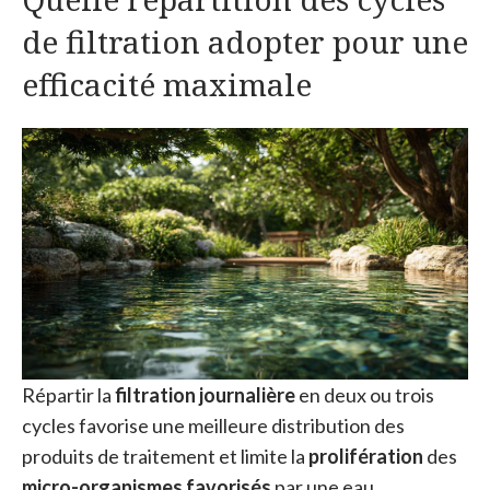
de filtration adopter pour une
efficacité maximale
Répartir la
filtration journalière
en deux ou trois
cycles favorise une meilleure distribution des
produits de traitement et limite la
prolifération
des
micro-organismes favorisés
par une eau