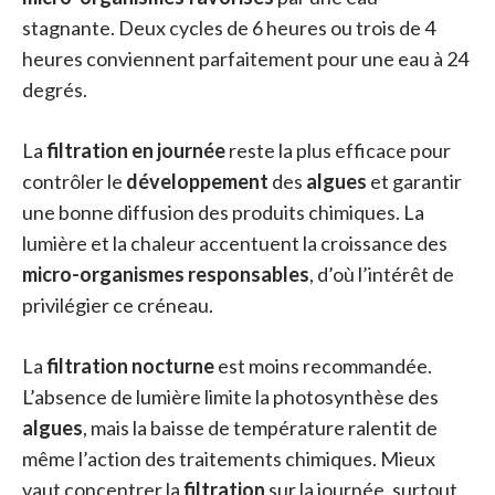
stagnante. Deux cycles de 6 heures ou trois de 4
heures conviennent parfaitement pour une eau à 24
degrés.
La
filtration en journée
reste la plus efficace pour
contrôler le
développement
des
algues
et garantir
une bonne diffusion des produits chimiques. La
lumière et la chaleur accentuent la croissance des
micro-organismes responsables
, d’où l’intérêt de
privilégier ce créneau.
La
filtration nocturne
est moins recommandée.
L’absence de lumière limite la photosynthèse des
algues
, mais la baisse de température ralentit de
même l’action des traitements chimiques. Mieux
vaut concentrer la
filtration
sur la journée, surtout