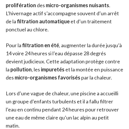
prolifération
des
micro-organismes nuisants
.
L’hivernage actif s’accompagne souvent d’un arrêt
de la
filtration automatique
et d’un traitement
ponctuel au chlore.
Pour la
filtration en été
, augmenter la durée jusqu’à
14 voire 24 heures si l’eau dépasse 28 degrés
devient judicieux. Cette adaptation protège contre
la
pollution
, les
impuretés
et la montée en puissance
des
micro-organismes favorisés
par la chaleur.
Lors d’une vague de chaleur, une piscine a accueilli
un groupe d’enfants turbulents et il a fallu filtrer
l’eau en continu pendant 24 heures pour retrouver
une eau de même claire qu’un lac alpin au petit
matin.