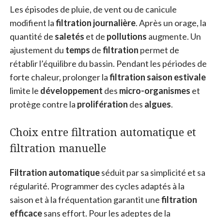
Les épisodes de pluie, de vent ou de canicule
modifient la
filtration journalière
. Après un orage, la
quantité de
saletés
et de
pollutions
augmente. Un
ajustement du
temps
de
filtration
permet de
rétablir l’équilibre du bassin. Pendant les périodes de
forte chaleur, prolonger la
filtration saison estivale
limite le
développement
des
micro-organismes
et
protège contre la
prolifération
des
algues
.
Choix entre filtration automatique et
filtration manuelle
Filtration automatique
séduit par sa simplicité et sa
régularité. Programmer des cycles adaptés à la
saison et à la fréquentation garantit une
filtration
efficace
sans effort. Pour les adeptes de la