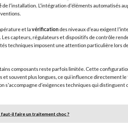
é
de l’installation. L’intégration d’éléments automatisés a
rventions.
mpérature et la
vérification
des niveaux d’eau exigent l’int
. Les capteurs, régulateurs et dispositifs de contrôle rende
ités techniques imposent une attention particulière lors 
tains composants reste parfois limitée. Cette configurati
s et souvent plus longues, ce qui influence directement le
ion s’accompagne d’exigences techniques qui distinguent c
faut-il faire un traitement choc ?