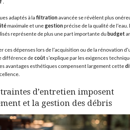
f
.
ues adaptés à la
filtration
avancée se révèlent plus onéreux
ité
maximale et une
gestion
précise de la qualité de l’eau.
isés représente de plus une part importante du
budget
an
er ces dépenses lors de l’acquisition ou de la rénovation d’
 différence de
coût
s’explique par les exigences techniqu
 Les avantages esthétiques compensent largement cette
di
cellence.
traintes d’entretien imposent
ment et la gestion des débris