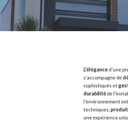
L’élégance
d’une pi
s’accompagne de
dé
sophistiqués et
ges
durabilité
de l’insta
l’environnement ext
techniques,
produi
une expérience uniq