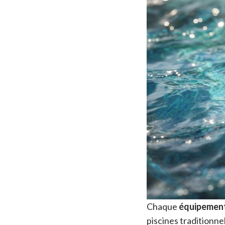
Chaque
équipemen
piscines traditionne