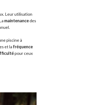
. Leur utilisation
 La
maintenance
des
nuel.
une piscine à
es et la
fréquence
fficulté
pour ceux