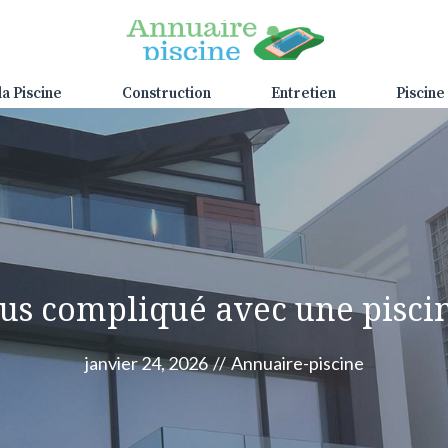
la Piscine
Construction
Entretien
Piscine
 plus compliqué avec une pisc
janvier 24, 2026
//
Annuaire-piscine