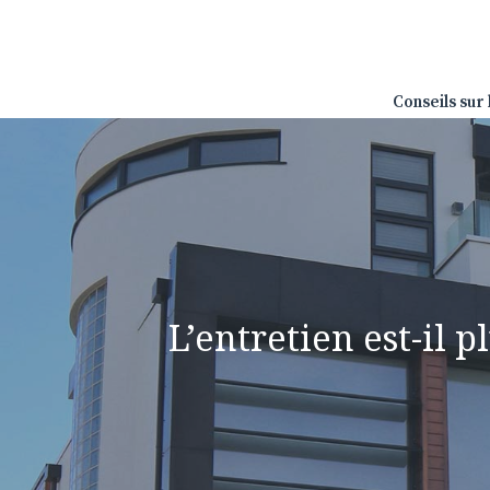
Aller
au
contenu
Conseils sur 
L’entretien est-il