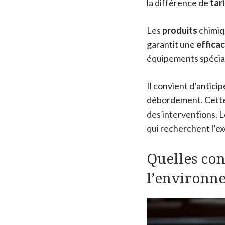
la différence de
tari
Les
produits
chimiq
garantit une
efficac
équipements spécial
Il convient d’anticip
débordement. Cette
des interventions.
qui recherchent l’ex
Quelles con
l’environne