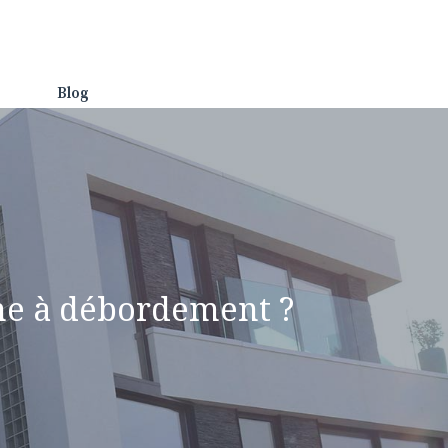
Blog
ine à débordement ?