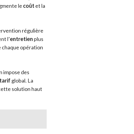
ugmente le
coût
et la
ervention régulière
nt l’
entretien
plus
de chaque opération
on impose des
tarif
global. La
ette solution haut