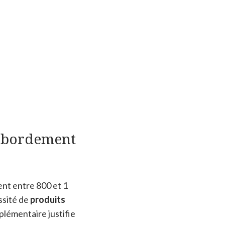
débordement
nt entre 800 et 1
ssité de
produits
lémentaire justifie