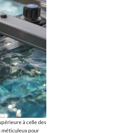
périeure à celle des
s
méticuleux pour