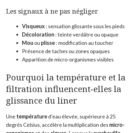
Les signaux à ne pas négliger
Visqueux
: sensation glissante sous les pieds
Décoloration
: teinte verdâtre ou opaque
Mou
ou
plisse
: modification au toucher
Présence de taches ou zones opaques
Apparition de micro-organismes visibles
Pourquoi la température et la
filtration influencent-elles la
glissance du liner
Une
température
d’eau élevée, supérieure à 25
degrés Celsius, accélère la multiplication des
micro-
organismes
et des
algues
. Lorsque la
surchauffe