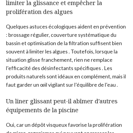
limiter la glissance et empêcher la
prolifération des algues
Quelques astuces écologiques aident en prévention
: brossage régulier, couverture systématique du
bassin et optimisation de la filtration suffisent bien
souvent à limiter les algues . Toutefois, lorsque la
situation glisse franchement, rien ne remplace
l’efficacité des désinfectants spécifiques . Les
produits naturels sont idéaux en complément, mais il
faut garder un œil vigilant sur l’équilibre de l’eau .
Un liner glissant peut-il abîmer d’autres
équipements de la piscine
Oui, car un dépôt visqueux favorise la prolifération
de micro-organismes qui peuvent encrasser les