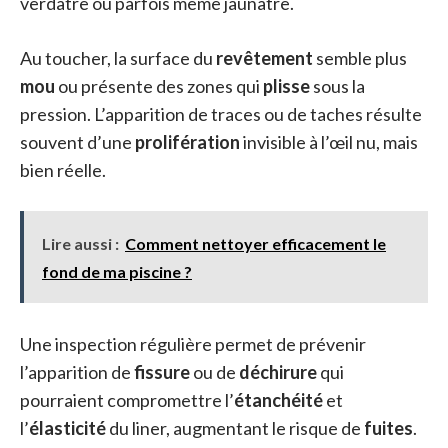
verdâtre ou parfois même jaunâtre.
Au toucher, la surface du
revêtement
semble plus
mou
ou présente des zones qui
plisse
sous la
pression. L’apparition de traces ou de taches résulte
souvent d’une
prolifération
invisible à l’œil nu, mais
bien réelle.
Lire aussi :
Comment nettoyer efficacement le
fond de ma piscine ?
Une inspection régulière permet de prévenir
l’apparition de
fissure
ou de
déchirure
qui
pourraient compromettre l’
étanchéité
et
l’
élasticité
du liner, augmentant le risque de
fuites
.