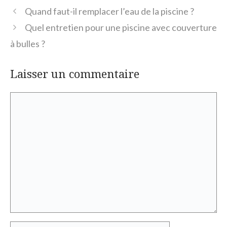
Quand faut-il remplacer l’eau de la piscine ?
Quel entretien pour une piscine avec couverture
à bulles ?
Laisser un commentaire
Commentaire